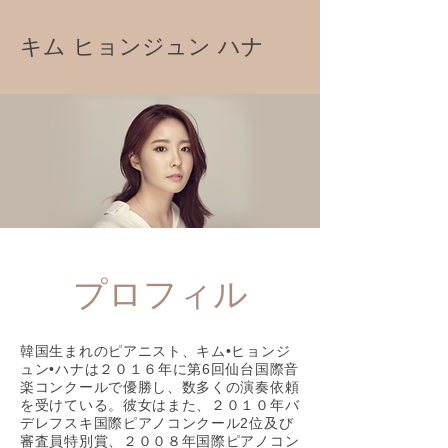
キム ヒョンジュン ハナ
​プロフィル
韓国生まれのピアニスト、キム•ヒョンジ
ュン•ハナは２０１６年に第6回仙台国際音
楽コンクールで優勝し、数多くの演奏依頼
を受けている。彼女はまた、２０１０年バ
デレフスキ国際ピアノコンクール2位及び
審査員特別賞、２００８年国際ピアノコン